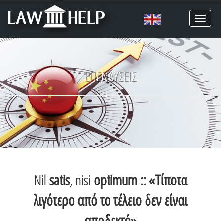
Toggl
naviga
ΕΠΕΝΔΥΣΕΙΣ
Nil
satis
, nisi
optimum :: «Τίποτα
λιγότερο από το τέλειο δεν είναι
αποδεκτό»