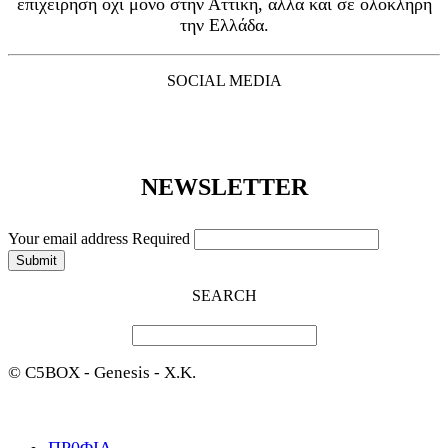
επιχείρηση όχι μόνο στην Αττική, αλλά και σε ολόκληρη
την Ελλάδα.
SOCIAL MEDIA
NEWSLETTER
Your email address
Required
SEARCH
© C5BOX - Genesis - X.K.