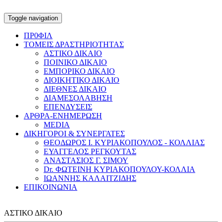
Toggle navigation
ΠΡ0ΦΙΛ
ΤΟΜΕΙΣ ΔΡΑΣΤΗΡΙΟΤΗΤΑΣ
ΑΣΤΙΚΟ ΔΙΚΑΙΟ
ΠΟΙΝΙΚΟ ΔΙΚΑΙΟ
ΕΜΠΟΡΙΚΟ ΔΙΚΑΙΟ
ΔΙΟΙΚΗΤΙΚΟ ΔΙΚΑΙΟ
ΔΙΕΘΝΕΣ ΔΙΚΑΙΟ
ΔΙΑΜΕΣΟΛΑΒΗΣΗ
ΕΠΕΝΔΥΣΕΙΣ
ΑΡΘΡΑ-ΕΝΗΜΕΡΩΣΗ
MEDIA
ΔΙΚΗΓΟΡΟΙ & ΣΥΝΕΡΓΑΤΕΣ
ΘΕΟΔΩΡΟΣ Ι. ΚΥΡΙΑΚΟΠΟΥΛΟΣ - ΚΟΛΛΙΑΣ
ΕΥΑΓΓΕΛΟΣ ΡΕΓΚΟΥΤΑΣ
ΑΝΑΣΤΑΣΙΟΣ Γ. ΣΙΜΟΥ
Dr. ΦΩΤΕΙΝΗ ΚΥΡΙΑΚΟΠΟΥΛΟΥ-ΚΟΛΛΙΑ
ΙΩΑΝΝΗΣ ΚΑΛΑΙΤΖΙΔΗΣ
ΕΠΙΚΟΙΝΩΝΙΑ
ΑΣΤΙΚΟ ΔΙΚΑΙΟ