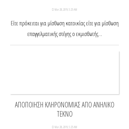
Mar 28, 2019, 5:25 AM
Είτε πρόκειται για μίσθωση κατοικίας είτε για μίσθωση
επαγγελματικής στέγης ο εκμισθωτής…
ΑΠΟΠΟΙΗΣΗ ΚΛΗΡΟΝΟΜΙΑΣ ΑΠΟ ΑΝΗΛΙΚΟ
ΤΕΚΝΟ
Mar 28, 2019, 5:25 AM