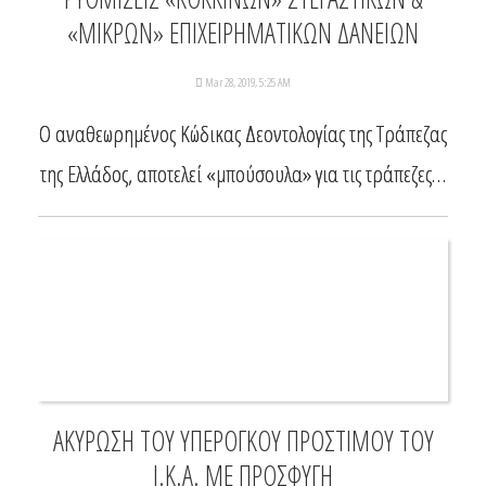
«ΜΙΚΡΩΝ» ΕΠΙΧΕΙΡΗΜΑΤΙΚΩΝ ΔΑΝΕΙΩΝ
Mar 28, 2019, 5:25 AM
Ο αναθεωρημένος Κώδικας Δεοντολογίας της Τράπεζας
της Ελλάδος, αποτελεί «μπούσουλα» για τις τράπεζες…
ΑΚΥΡΩΣΗ ΤΟΥ ΥΠΕΡΟΓΚΟΥ ΠΡΟΣΤΙΜΟΥ ΤΟΥ
Ι.Κ.Α. ΜΕ ΠΡΟΣΦΥΓΗ