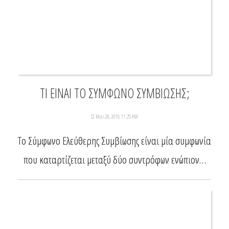
ΤΙ ΕΙΝΑΙ ΤΟ ΣΥΜΦΩΝΟ ΣΥΜΒΙΩΣΗΣ;
Mar 28, 2019, 11:25 AM
Το Σύμφωνο Ελεύθερης Συμβίωσης είναι μία συμφωνία
που καταρτίζεται μεταξύ δύο συντρόφων ενώπιον…