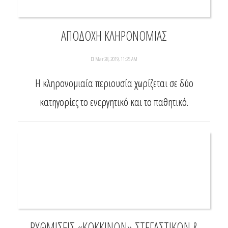
ΑΠΟΔΟΧΗ ΚΛΗΡΟΝΟΜΙΑΣ
Mar 28, 2019, 11:25 AM
Η κληρονομιαία περιουσία χωρίζεται σε δύο
κατηγορίες το ενεργητικό και το παθητικό.
ΡΥΘΜΙΣΕΙΣ «ΚΟΚΚΙΝΩΝ» ΣΤΕΓΑΣΤΙΚΩΝ &